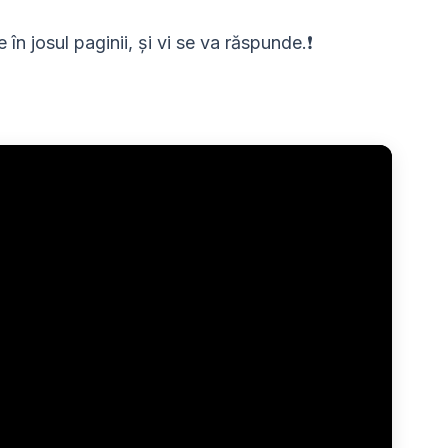
 în josul paginii, și vi se va răspunde.❗