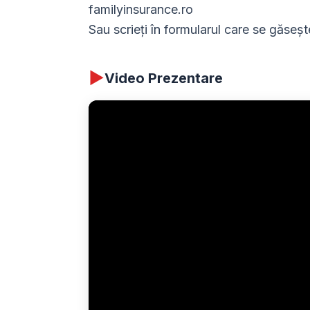
familyinsurance.ro
Sau scrieți în formularul care se găsește
▶
Video Prezentare