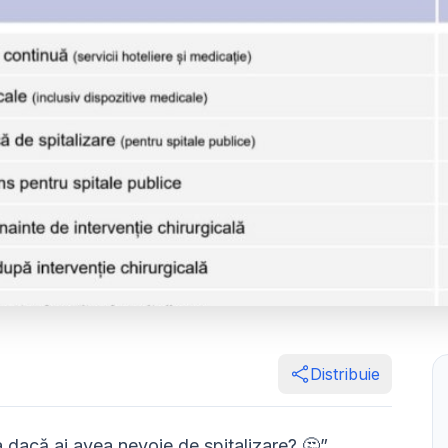
Distribuie
 dacă ai avea nevoie de spitalizare? 🤔”