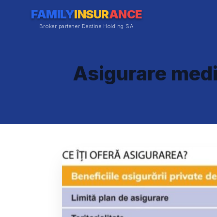
FAMILY
INSUR
ANCE
Broker partener Destine Holding SA
Asigurare medic