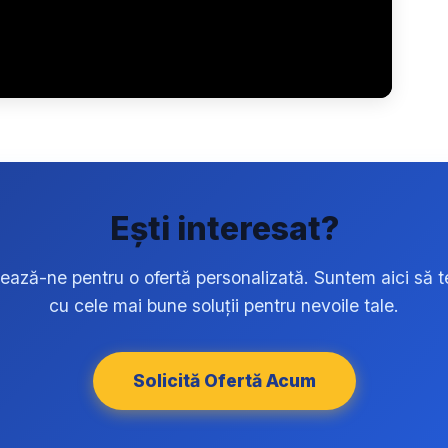
Ești interesat?
ează-ne pentru o ofertă personalizată. Suntem aici să t
cu cele mai bune soluții pentru nevoile tale.
Solicită Ofertă Acum