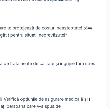
are te protejează de costuri neașteptate! 💰🛌
egătit pentru situații neprevăzute!”
 de tratamente de calitate și îngrijire fără stres
! Verifică opțiunile de asigurare medicală și fii
ebați persoana care v-a spus de