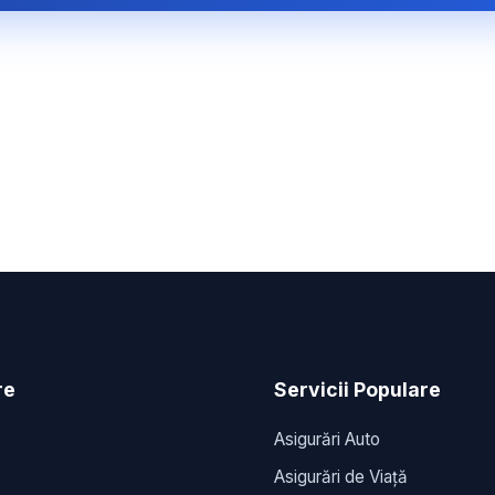
re
Servicii Populare
Asigurări Auto
Asigurări de Viață